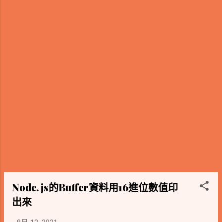
Node.js的Buffer資料用16進位數值印
出來