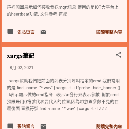
這裡簡單展示如何接收發送mqtt訊息 使用的是IOT大平台上
的heartbeat功能, 文件參考 這裡
張貼留言
閱讀完整內容
xargs筆記
-
8月 02, 2021
xargs幫助我們把前面的列表分別呼叫指定的cmd 我們常用
的是 find -name "*.wav" | xargs -t -i ffprobe -hide_banner {}
-t表示顯示做的cmd指令 -i表示\n分行來表示參數, 對於cmd
預設是用{}符號代表要代入的位置,因為想放置參數不見的在
最後面 置換符號 find -name "*.wav" | xargs -t -I ZZZ
ffprobe -hide_banner ZZZ 上面這就是用-I指定用ZZZ來當
作帶入參數 find -name "*.wav" | xargs -t -I % ffprobe -
張貼留言
閱讀完整內容