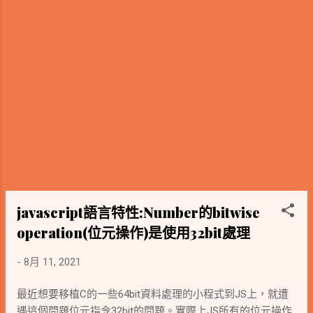
javascript語言特性:Number的bitwise
operation(位元操作)是使用32bit處理
-
8月 11, 2021
最近想要移植C的一些64bit資料處理的小程式到JS上，就遭
遇這個問題位元指令32bit的問題。實際上JS所有的位元操作