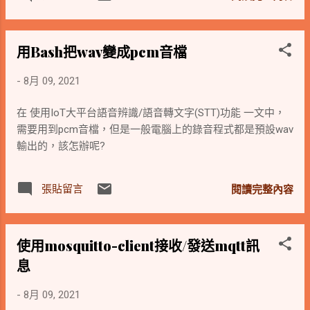
用Bash把wav變成pcm音檔
-
8月 09, 2021
在 使用IoT大平台語音辨識/語音轉文字(STT)功能 一文中，
需要用到pcm音檔，但是一般電腦上的錄音程式都是預設wav
輸出的，該怎辦呢?
張貼留言
閱讀完整內容
使用mosquitto-client接收/發送mqtt訊
息
-
8月 09, 2021