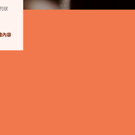
檔的狀
整內容