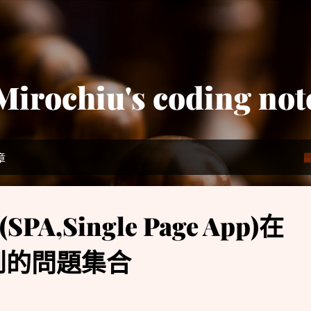
跳到主要內容
Mirochiu's coding not
章
A,Single Page App)在
遇到的問題集合