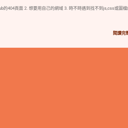
hub的404頁面 2. 想要用自己的網域 3. 時不時遇到找不到js,css或圖
閱讀完