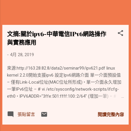
文摘:關於ipv6-中華電信IPv6網路操作
與實務應用
-
4月 28, 2019
來源:http://163.28.82.8/data2/seminar99/ipv621.pdf linux
kernel 2.2.0開始支援ipv6 設定Ipv6網路介面 單一介面預設值
– 僅有Link-Local位址(MAC位址所形成) • 單一介面永久增加
一筆IPv6位址 – # vi /etc/sysconfig/network-scripts/ifcfg-
eth0 • IPV6ADDR="3ffe:501:ffff:100::2/64" (增加一筆) – # vi
/etc/sysconfig/networking/devices/ifcfg-eth0 •
IPV6ADDR_SECONDARIES="3ffe:501:ffff:101::10/64
張貼留言
閱讀完整內容
3ffe:501:ffff:102::10/65" (增加多筆) – # /sbin/service
network restart (重新載入) • 單一介面臨時增加一筆IPv6位址