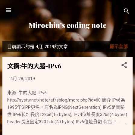
跳到主要內容
Mirochiu's coding note
目前顯示的是 4月, 2019的文章
顯示全部
發
表
文摘:牛的大腦-IPv6
文
-
4月 28, 2019
章
來源: 牛的大腦-IPv6
http://systw.net/note/af/sblog/more.php?id=60 簡介 IPv6為
1995年SIPP更名，原名為IPNG(NextGeneration) IPv5是實驗
性 IPv6位址長度128bit(16 bytes), IPv4位址長度32bit(4 bytes)
header長度固定320 bits(40 bytes) IPv6位址分類 保留IP ::/0
表示default route (ip -6 route中可用, ipv4是0/0) ::/128表示