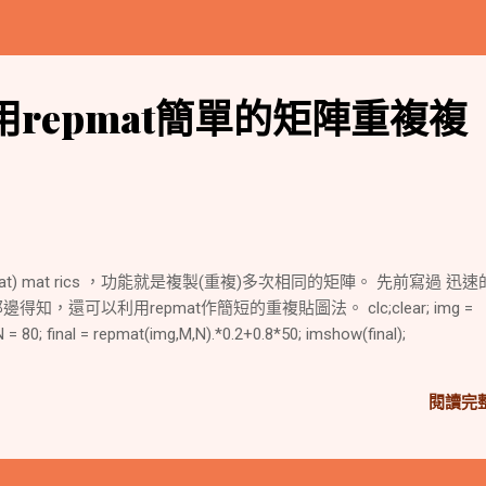
:利用repmat簡單的矩陣重複複
te(repeat) mat rics ，功能就是複製(重複)多次相同的矩陣。 先前寫過 迅
，還可以利用repmat作簡短的重複貼圖法。 clc;clear; img =
 = 80; final = repmat(img,M,N).*0.2+0.8*50; imshow(final);
閱讀完