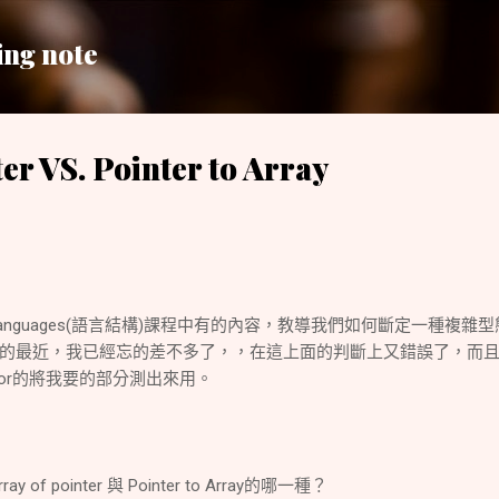
跳到主要內容
ing note
er VS. Pointer to Array
g Languages(語言結構)課程中有的內容，教導我們如何斷定一種複雜
的最近，我已經忘的差不多了，，在這上面的判斷上又錯誤了，而
error的將我要的部分測出來用。
f pointer 與 Pointer to Array的哪一種？