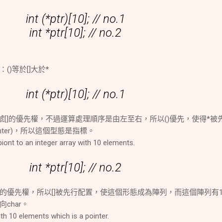
int (*ptr)[10]; // no.1
int *ptr[10]; // no.2
)等於[]大於*
int (*ptr)[10]; // no.1
號[]的優先權，不過運算處理順序是由左至右，所以()優先，使得*被
nter)，所以這個型態是指標。
 piont to an integer array with 10 elements.
int *ptr[10]; // no.2
*的優先權，所以[]被先行配置，使這個形態成為陣列，而這個陣列有1
char。
with 10 elements which is a pointer.