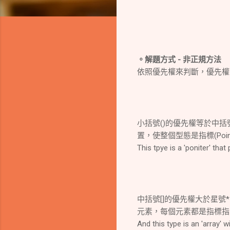
。解題方式 - 非正規方法
依照優先權來判斷，優先權：(
小括號()的優先權等於中括
置，使整個型態是指標(Poi
This tpye is a 'poniter' that
中括號[]的優先權大於星號
元素，每個元素都是指標指向
And this type is an 'array' 