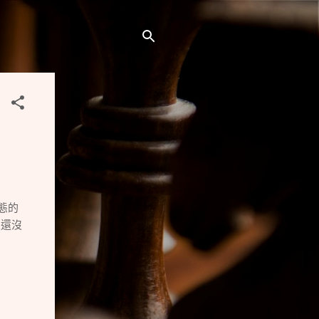
型態的
且還沒