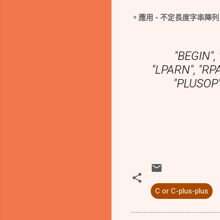
。應用 - 不定長度字串陣列
"BEGIN", 
"LPARN", "RP
"PLUSOP"
C or C-plus-plus