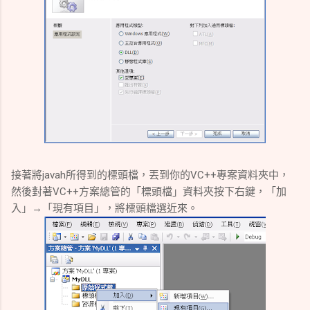
接著將javah所得到的標頭檔，丟到你的VC++專案資料夾中，
然後對著VC++方案總管的「標頭檔」資料夾按下右鍵，「加
入」→「現有項目」，將標頭檔選近來。