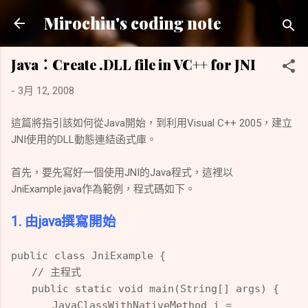
跳到主要內容
Mirochiu's coding note
Java：Create .DLL file in VC++ for JNI
-
3月 12, 2008
這篇將指引該如何從Java開始，到利用Visual C++ 2005，建立
JNI使用的DLL動態連結函式庫。
首先，要先寫好一個使用JNI的Java程式，這裡以
JniExample.java作為範例，程式碼如下。
1. 由java撰寫開始
public class JniExample {
// 主程式
public static void main(String[] args) {
JavaClassWithNativeMethod j =