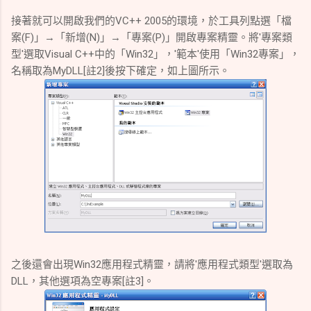
接著就可以開啟我們的VC++ 2005的環境，於工具列點選「檔
案(F)」→「新增(N)」→「專案(P)」開啟專案精靈。
將'專案類
型'選取Visual C++中的「Win32」，'範本'使用「Win32專案」，
名稱取為MyDLL[註2]後按下確定，如上圖所示。
之後還會出現Win32應用程式精靈，請將'應用程式類型'選取為
DLL，其他選項為空專案[註3]。