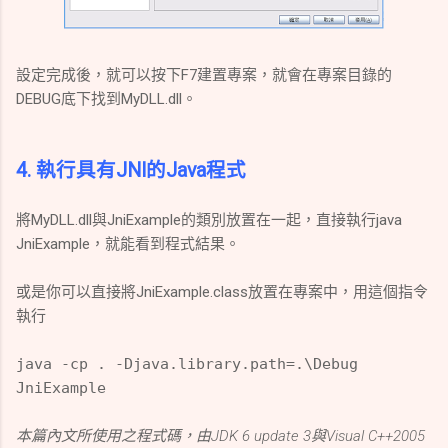
設定完成後，就可以按下F7建置專案，就會在專案目錄的
DEBUG底下找到MyDLL.dll。
4. 執行具有JNI的Java程式
將MyDLL.dll與JniExample的類別放置在一起，直接執行java
JniExample，就能看到程式結果。
或是你可以直接將JniExample.class放置在專案中，用這個指令
執行
java -cp . -Djava.library.path=.\Debug
JniExample
本篇內文所使用之程式碼，由JDK 6 update 3與Visual C++2005