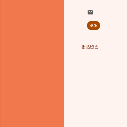
BCB
張貼留言
留
言