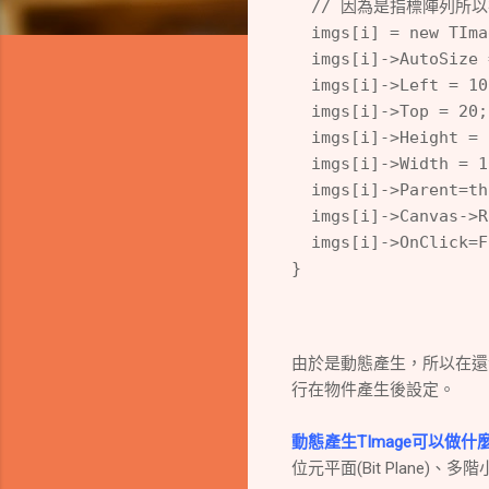
  // 因為是指標陣列所以
  imgs[i] = new TIma
  imgs[i]->AutoSize 
  imgs[i]->Left = 
  imgs[i]->Top = 
  imgs[i]->Height
  imgs[i]->Width 
  imgs[i]->Parent=
  imgs[i]->Canvas-
  imgs[i]->OnCli
}
由於是動態產生，所以在還沒
行在物件產生後設定。
動態產生TImage可以做什
位元平面(Bit Plane