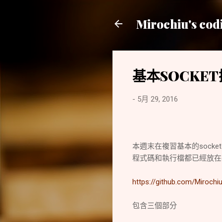
Mirochiu's cod
基本SOCKE
-
5月 29, 2016
本週末在複習基本的socket操
程式碼和執行檔都已經放在gi
https://github.com/Mirochi
包含三個部分