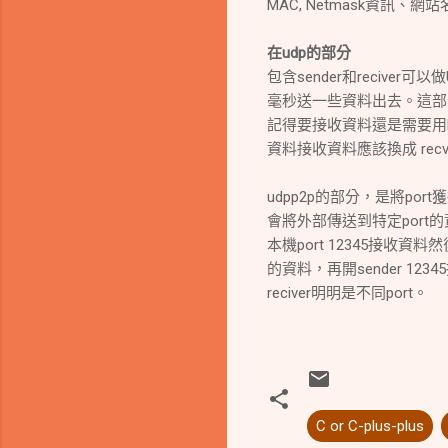
MAC, Netmask資訊、網站
在udp的部分
包含sender和reciver可以
毫秒送一些資料出去。這部分為
記得要接收資料還是需要用bi
資料接收資料應該換成 recvfr
udpp2p的部分，是將por
會將外部傳送到特定port的資
本機port 12345接收資料然
的資料，再開sender 123
reciver明明是不同port。
C or C-plus-plus