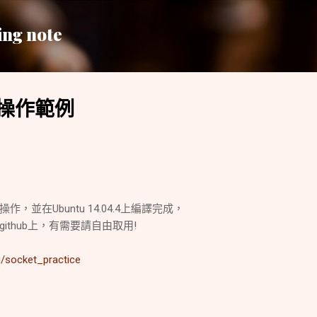
跳到主要內容
ing note
T操作範例
作，並在Ubuntu 14.04.4上編譯完成，
thub上，有需要請自由取用!
u/socket_practice