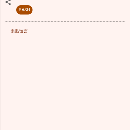
BASH
張貼留言
留
言