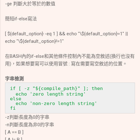
-ge
判斷大於等於的數值
簡短if-else寫法
[ ${default_option} -eq 1 ] && echo "\${default_option}=1" ||
echo "\${default_option}!=1"
在BASH內的if-else和其他條件控制內不能為空敘述(換行也沒有
用)，如果想要寫可以使用冒號 : 寫在需要寫空敘述的位置。
字串檢測
if [ -z "${compile_path}" ]; then
echo 'zero length string'
else
echo 'non-zero length string'
fi
-z判斷長度為0的字串
-n判斷長度為非0的字串
[ A == B ]
[ A != B ]