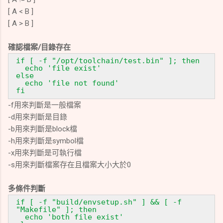
[ A < B ]
[ A > B ]
確認檔案/目錄存在
if [ -f "/opt/toolchain/test.bin" ]; then
echo 'file exist'
else
echo 'file not found'
fi
-f用來判斷是一般檔案
-d
用來判斷是目錄
-b
用來判斷是block檔
-h
用來判斷是symbol檔
-x
用來判斷是可執行檔
-s
用來判斷檔案存在且檔案大小大於0
多條件判斷
if [ -f "build/envsetup.sh" ] && [ -f
"Makefile" ]; then
echo 'both file exist'