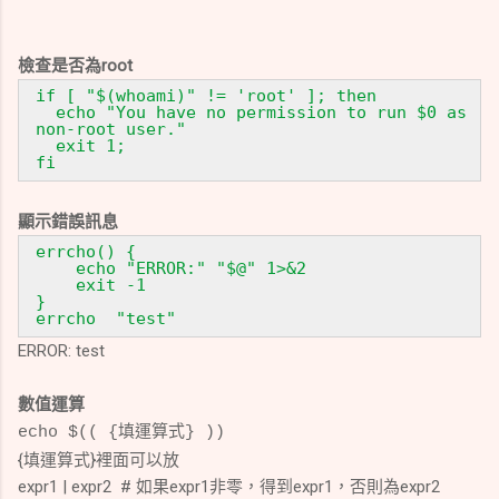
檢查是否為root
if [ "$(whoami)" != 'root' ]; then
echo "You have no permission to run $0 as
non-root user."
exit 1;
fi
顯示錯誤訊息
errcho() {
echo "ERROR:" "$@" 1>&2
exit -1
}
errcho
"test"
ERROR: test
數值運算
echo $(( {填運算式} ))
{填運算式}裡面可以放
expr1 | expr2 # 如果expr1非零，得到expr1，否則為expr2