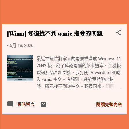
[Win11] 修復找不到 wmic 指令的問題
-
6月 18, 2026
最近在幫忙將家人的電腦重灌成 Windows 11
25H2 後，為了確認電腦的網卡速率、主機板
資訊及晶片組型號，我打開 PowerShell 並輸
入 wmic 指令。沒想到，系統竟然跳出錯
誤，顯示找不到該指令。我很困惑，明明在
C:\Windows\System32\wbem 下還能看到
wmic.exe 的檔案，環境變數 (PATH) 也都設
張貼留言
閱讀完整內容
定正確，為什麼 PowerShell 就是叫不動它
呢？ 經過一番研究才發現，原來這是
Windows 11 在架構上的重大改變。