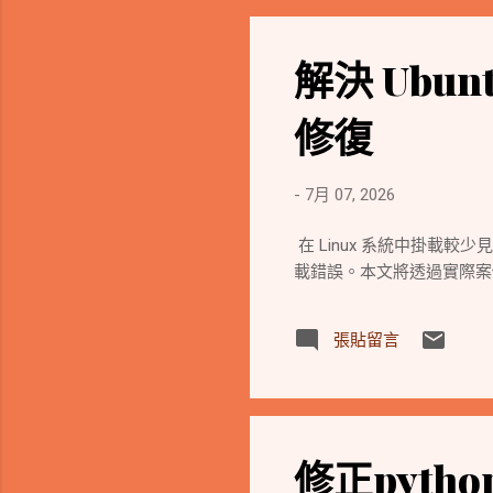
解決 Ubun
修復
-
7月 07, 2026
在 Linux 系統中掛載較少見
載錯誤。本文將透過實際案
張貼留言
修正pytho