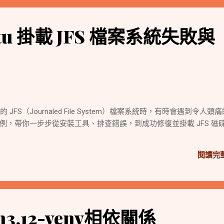
tu 掛載 JFS 檔案系統失敗與
的 JFS（Journaled File System）檔案系統時，有時會遇到令人頭
例，帶你一步步從安裝工具、排查錯誤，到成功修復並掛載 JFS 磁
閱讀完
n3.12-venv相依關係