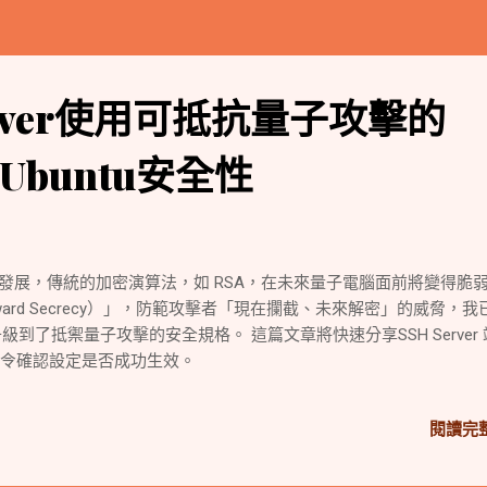
erver使用可抵抗量子攻擊的
buntu安全性
的發展，傳統的加密演算法，如 RSA，在未來量子電腦面前將變得脆
ard Secrecy）」，防範攻擊者「現在攔截、未來解密」的威脅，我
ver 同步升級到了抵禦量子攻擊的安全規格。 這篇文章將快速分享SSH Server
指令確認設定是否成功生效。
閱讀完