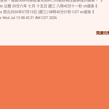
使用。我裝Ubuntu系統會先用en_US裝好再改語系成zh語系。 $
-8 date 公曆 20廿六年 七月 十五日 週三 八時42分十一秒 zh語系 $
date 西元2026年07月15日 (週三) 08時42分21秒 CST en語系 $
 Wed Jul 15 08:42:31 AM CST 2026
閱讀完