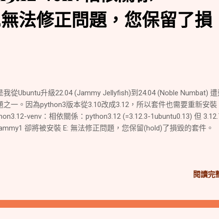
3.12無法修正問題，您保留了損
我從Ubuntu升級22.04 (Jammy Jellyfish)到24.04 (Noble Numbat)
題之一。因為python3版本從3.10改成3.12，所以套件也需要重新安裝
hon3.12-venv：相依關係：python3.12 (=3.12.3-1ubuntu0.13) 但 3.12.
jammy1 卻將被安裝 E: 無法修正問題，您保留(hold)了損毀的套件。
閱讀完