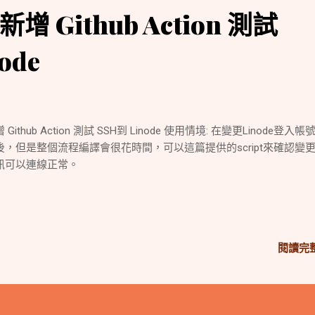
新增 Github Action 測試
ode
 Github Action 測試 SSH到 Linode 使用情境: 在變更Linode登入
後，但是整個流程編譯會很花時間，可以這篇提供的script來確認變
訊可以連線正常。
閱讀完