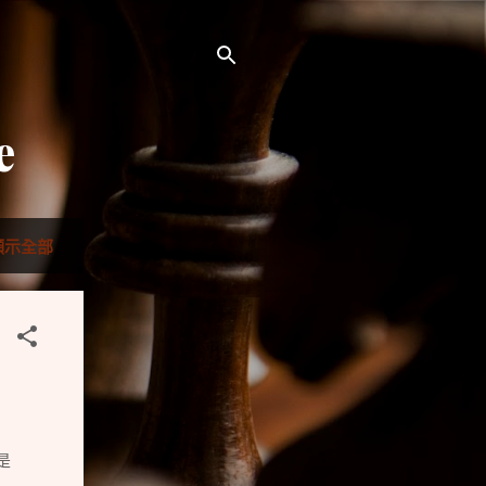
e
顯示全部
是