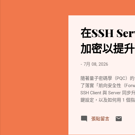
在SSH S
加密以提升U
-
7月 08, 2026
隨著量子密碼學（PQC）
了落實「前向安全性（Forw
SSH Client 與 Ser
鍵設定，以及如何用 1 個
張貼留言