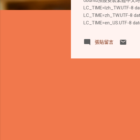
Ubuntu預設安裝繁體中文時
LC_TIME=lzh_TW.UTF
LC_TIME=zh_TW.UTF-8 
LC_TIME=en_US.UTF-8 date
張貼留言