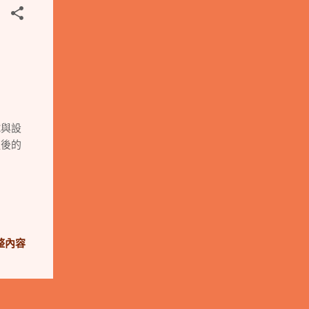
帳號與設
更後的
整內容