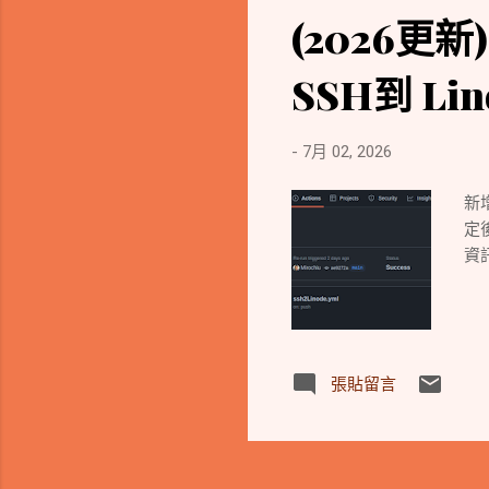
(2026更新)
SSH到 Lin
-
7月 02, 2026
新增
定
資
張貼留言