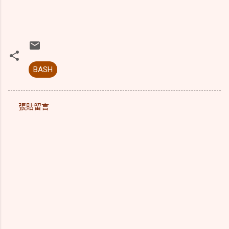
BASH
張貼留言
留
言