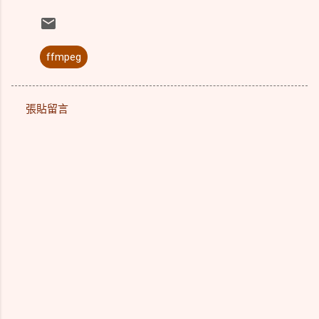
ffmpeg
張貼留言
留
言