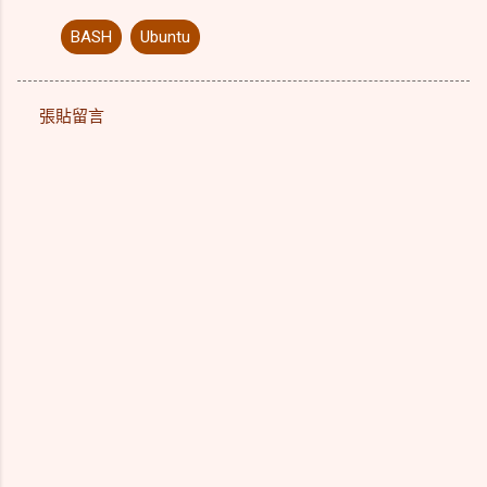
BASH
Ubuntu
張貼留言
留
言